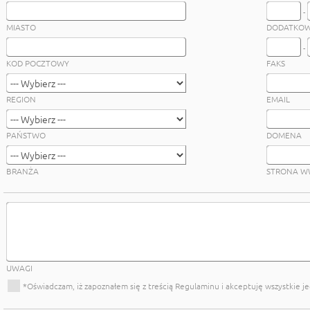
-
MIASTO
DODATKOW
-
KOD POCZTOWY
FAKS
REGION
EMAIL
PAŃSTWO
DOMENA
BRANŻA
STRONA 
UWAGI
*
Oświadczam, iż zapoznałem się z treścią Regulaminu i akceptuję wszystkie j